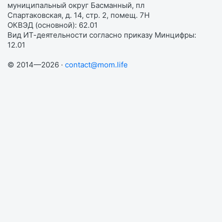
муниципальный округ Басманный, пл
Спартаковская, д. 14, стр. 2, помещ. 7Н
ОКВЭД (основной): 62.01
Вид ИТ-деятельности согласно приказу Минцифры:
12.01
© 2014—2026 ·
contact@mom.life