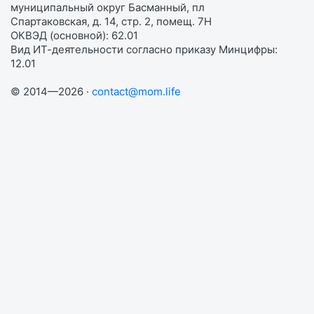
муниципальный округ Басманный, пл
Спартаковская, д. 14, стр. 2, помещ. 7Н
ОКВЭД (основной): 62.01
Вид ИТ-деятельности согласно приказу Минцифры:
12.01
© 2014—2026 ·
contact@mom.life