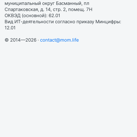
муниципальный округ Басманный, пл
Спартаковская, д. 14, стр. 2, помещ. 7Н
ОКВЭД (основной): 62.01
Вид ИТ-деятельности согласно приказу Минцифры:
12.01
© 2014—2026 ·
contact@mom.life