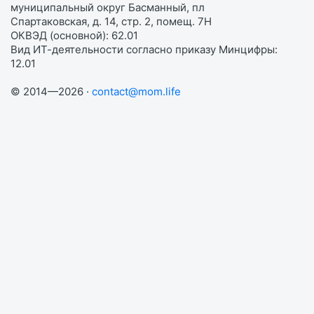
муниципальный округ Басманный, пл
Спартаковская, д. 14, стр. 2, помещ. 7Н
ОКВЭД (основной): 62.01
Вид ИТ-деятельности согласно приказу Минцифры:
12.01
© 2014—2026 ·
contact@mom.life