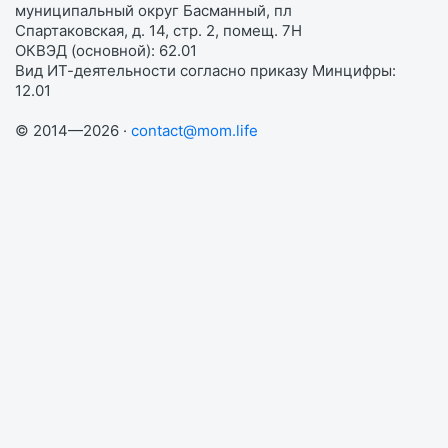
муниципальный округ Басманный, пл
Спартаковская, д. 14, стр. 2, помещ. 7Н
ОКВЭД (основной): 62.01
Вид ИТ-деятельности согласно приказу Минцифры:
12.01
© 2014—2026 ·
contact@mom.life