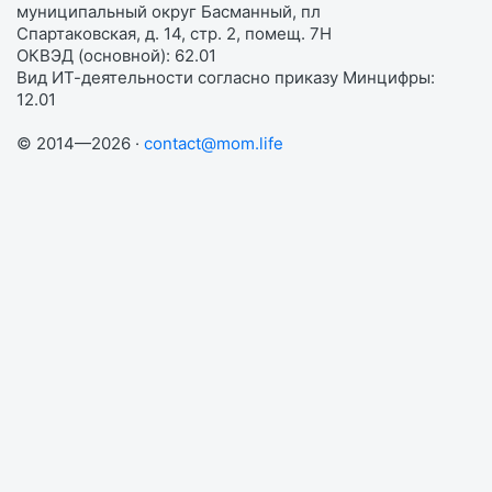
муниципальный округ Басманный, пл
Спартаковская, д. 14, стр. 2, помещ. 7Н
ОКВЭД (основной): 62.01
Вид ИТ-деятельности согласно приказу Минцифры:
12.01
© 2014—2026 ·
contact@mom.life