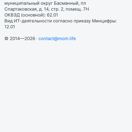
муниципальный округ Басманный, пл
Спартаковская, д. 14, стр. 2, помещ. 7Н
ОКВЭД (основной): 62.01
Вид ИТ-деятельности согласно приказу Минцифры:
12.01
© 2014—2026 ·
contact@mom.life