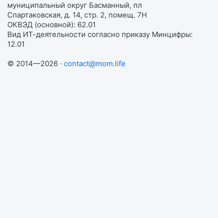
муниципальный округ Басманный, пл
Спартаковская, д. 14, стр. 2, помещ. 7Н
ОКВЭД (основной): 62.01
Вид ИТ-деятельности согласно приказу Минцифры:
12.01
© 2014—2026 ·
contact@mom.life