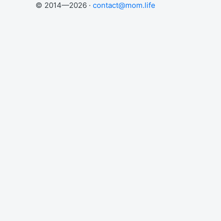
© 2014—2026 ·
contact@mom.life