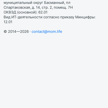
муниципальный округ Басманный, пл
Спартаковская, д. 14, стр. 2, помещ. 7Н
ОКВЭД (основной): 62.01
Вид ИТ-деятельности согласно приказу Минцифры:
12.01
© 2014—2026 ·
contact@mom.life