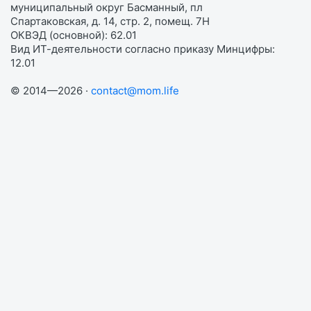
муниципальный округ Басманный, пл
Спартаковская, д. 14, стр. 2, помещ. 7Н
ОКВЭД (основной): 62.01
Вид ИТ-деятельности согласно приказу Минцифры:
12.01
© 2014—2026 ·
contact@mom.life