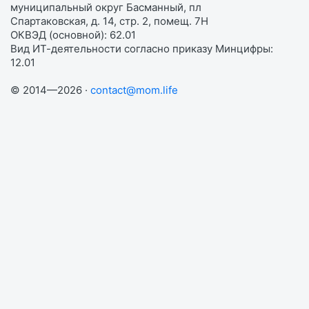
муниципальный округ Басманный, пл
Спартаковская, д. 14, стр. 2, помещ. 7Н
ОКВЭД (основной): 62.01
Вид ИТ-деятельности согласно приказу Минцифры:
12.01
© 2014—2026 ·
contact@mom.life