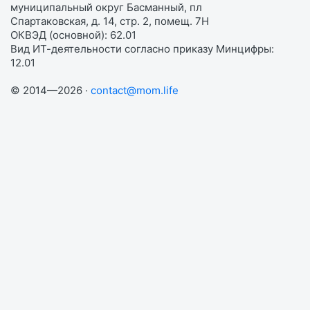
муниципальный округ Басманный, пл
Спартаковская, д. 14, стр. 2, помещ. 7Н
ОКВЭД (основной): 62.01
Вид ИТ-деятельности согласно приказу Минцифры:
12.01
© 2014—2026 ·
contact@mom.life