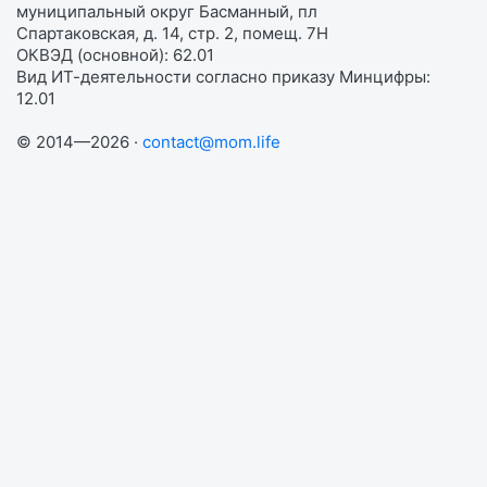
муниципальный округ Басманный, пл
Спартаковская, д. 14, стр. 2, помещ. 7Н
ОКВЭД (основной): 62.01
Вид ИТ-деятельности согласно приказу Минцифры:
12.01
© 2014—2026 ·
contact@mom.life