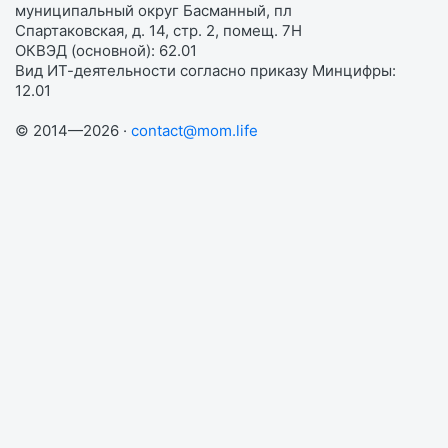
муниципальный округ Басманный, пл
Спартаковская, д. 14, стр. 2, помещ. 7Н
ОКВЭД (основной): 62.01
Вид ИТ-деятельности согласно приказу Минцифры:
12.01
© 2014—2026 ·
contact@mom.life