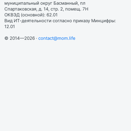
муниципальный округ Басманный, пл
Спартаковская, д. 14, стр. 2, помещ. 7Н
ОКВЭД (основной): 62.01
Вид ИТ-деятельности согласно приказу Минцифры:
12.01
© 2014—2026 ·
contact@mom.life