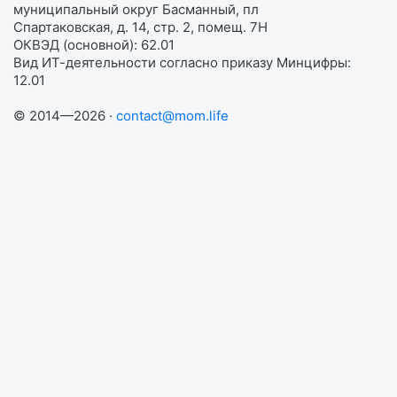
муниципальный округ Басманный, пл
Спартаковская, д. 14, стр. 2, помещ. 7Н
ОКВЭД (основной): 62.01
Вид ИТ-деятельности согласно приказу Минцифры:
12.01
© 2014—2026 ·
contact@mom.life