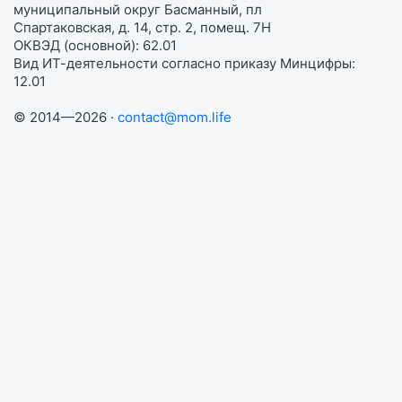
муниципальный округ Басманный, пл
Спартаковская, д. 14, стр. 2, помещ. 7Н
ОКВЭД (основной): 62.01
Вид ИТ-деятельности согласно приказу Минцифры:
12.01
© 2014—2026 ·
contact@mom.life