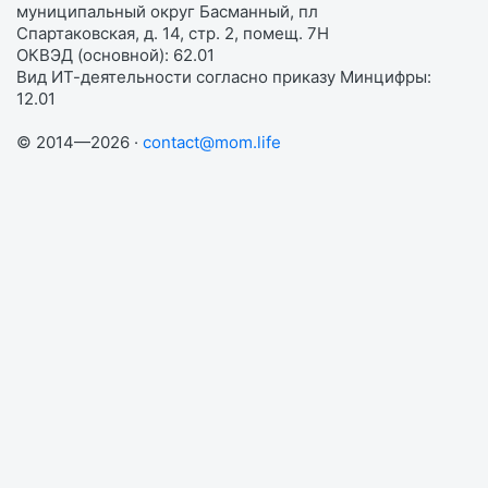
муниципальный округ Басманный, пл
Спартаковская, д. 14, стр. 2, помещ. 7Н
ОКВЭД (основной): 62.01
Вид ИТ-деятельности согласно приказу Минцифры:
12.01
© 2014—2026 ·
contact@mom.life