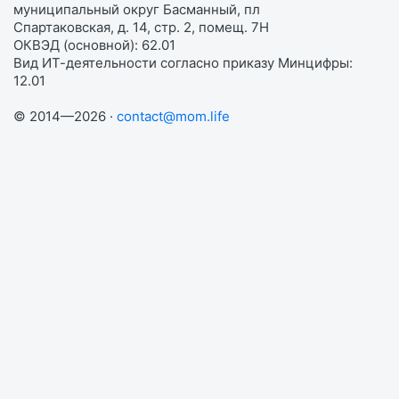
муниципальный округ Басманный, пл
Спартаковская, д. 14, стр. 2, помещ. 7Н
ОКВЭД (основной): 62.01
Вид ИТ-деятельности согласно приказу Минцифры:
12.01
© 2014—2026 ·
contact@mom.life