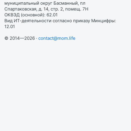
муниципальный округ Басманный, пл
Спартаковская, д. 14, стр. 2, помещ. 7Н
ОКВЭД (основной): 62.01
Вид ИТ-деятельности согласно приказу Минцифры:
12.01
© 2014—2026 ·
contact@mom.life