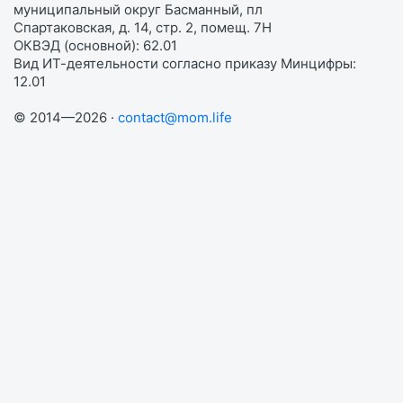
муниципальный округ Басманный, пл
Спартаковская, д. 14, стр. 2, помещ. 7Н
ОКВЭД (основной): 62.01
Вид ИТ-деятельности согласно приказу Минцифры:
12.01
© 2014—2026 ·
contact@mom.life