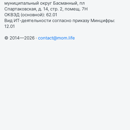
муниципальный округ Басманный, пл
Спартаковская, д. 14, стр. 2, помещ. 7Н
ОКВЭД (основной): 62.01
Вид ИТ-деятельности согласно приказу Минцифры:
12.01
© 2014—2026 ·
contact@mom.life