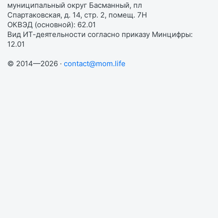
муниципальный округ Басманный, пл
Спартаковская, д. 14, стр. 2, помещ. 7Н
ОКВЭД (основной): 62.01
Вид ИТ-деятельности согласно приказу Минцифры:
12.01
© 2014—2026 ·
contact@mom.life