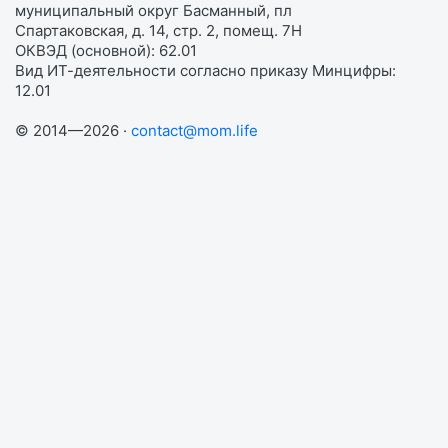
муниципальный округ Басманный, пл
Спартаковская, д. 14, стр. 2, помещ. 7Н
ОКВЭД (основной): 62.01
Вид ИТ-деятельности согласно приказу Минцифры:
12.01
© 2014—2026 ·
contact@mom.life