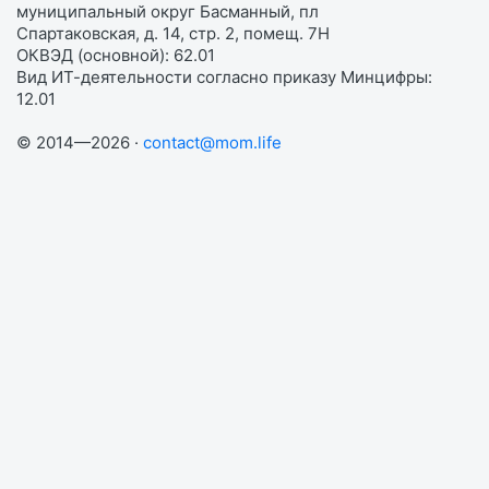
муниципальный округ Басманный, пл
Спартаковская, д. 14, стр. 2, помещ. 7Н
ОКВЭД (основной): 62.01
Вид ИТ-деятельности согласно приказу Минцифры:
12.01
© 2014—2026 ·
contact@mom.life