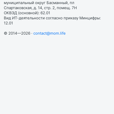
муниципальный округ Басманный, пл
Спартаковская, д. 14, стр. 2, помещ. 7Н
ОКВЭД (основной): 62.01
Вид ИТ-деятельности согласно приказу Минцифры:
12.01
© 2014—2026 ·
contact@mom.life