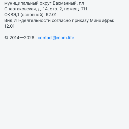
муниципальный округ Басманный, пл
Спартаковская, д. 14, стр. 2, помещ. 7Н
ОКВЭД (основной): 62.01
Вид ИТ-деятельности согласно приказу Минцифры:
12.01
© 2014—2026 ·
contact@mom.life