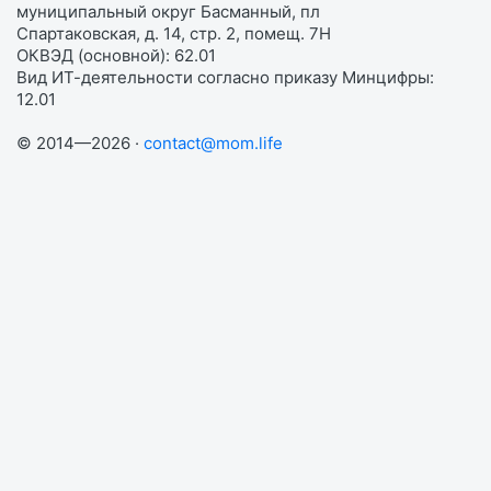
муниципальный округ Басманный, пл
Спартаковская, д. 14, стр. 2, помещ. 7Н
ОКВЭД (основной): 62.01
Вид ИТ-деятельности согласно приказу Минцифры:
12.01
© 2014—2026 ·
contact@mom.life