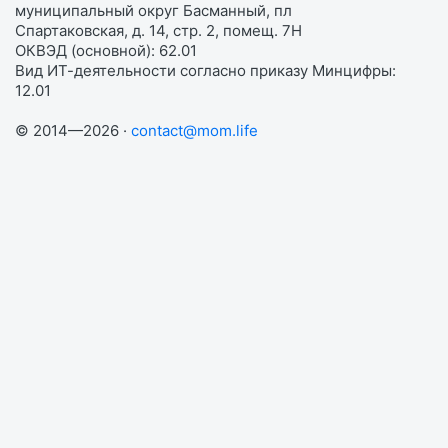
муниципальный округ Басманный, пл
Спартаковская, д. 14, стр. 2, помещ. 7Н
ОКВЭД (основной): 62.01
Вид ИТ-деятельности согласно приказу Минцифры:
12.01
© 2014—2026 ·
contact@mom.life