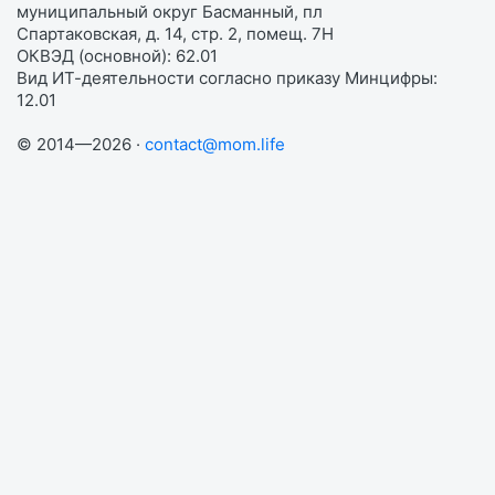
муниципальный округ Басманный, пл
Спартаковская, д. 14, стр. 2, помещ. 7Н
ОКВЭД (основной): 62.01
Вид ИТ-деятельности согласно приказу Минцифры:
12.01
© 2014—2026 ·
contact@mom.life