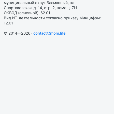
муниципальный округ Басманный, пл
Спартаковская, д. 14, стр. 2, помещ. 7Н
ОКВЭД (основной): 62.01
Вид ИТ-деятельности согласно приказу Минцифры:
12.01
© 2014—2026 ·
contact@mom.life