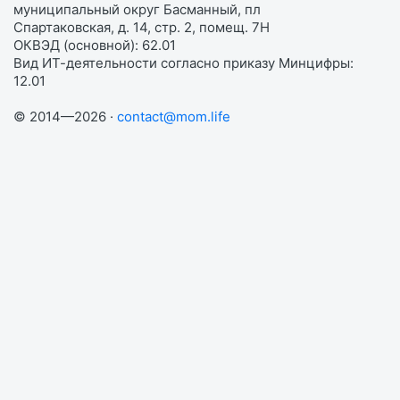
муниципальный округ Басманный, пл
Спартаковская, д. 14, стр. 2, помещ. 7Н
ОКВЭД (основной): 62.01
Вид ИТ-деятельности согласно приказу Минцифры:
12.01
© 2014—2026 ·
contact@mom.life