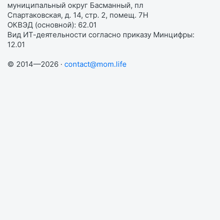
муниципальный округ Басманный, пл
Спартаковская, д. 14, стр. 2, помещ. 7Н
ОКВЭД (основной): 62.01
Вид ИТ-деятельности согласно приказу Минцифры:
12.01
© 2014—2026 ·
contact@mom.life