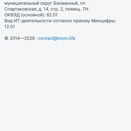
муниципальный округ Басманный, пл
Спартаковская, д. 14, стр. 2, помещ. 7Н
ОКВЭД (основной): 62.01
Вид ИТ-деятельности согласно приказу Минцифры:
12.01
© 2014—2026 ·
contact@mom.life