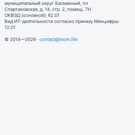
муниципальный округ Басманный, пл
Спартаковская, д. 14, стр. 2, помещ. 7Н
ОКВЭД (основной): 62.01
Вид ИТ-деятельности согласно приказу Минцифры:
12.01
© 2014—2026 ·
contact@mom.life