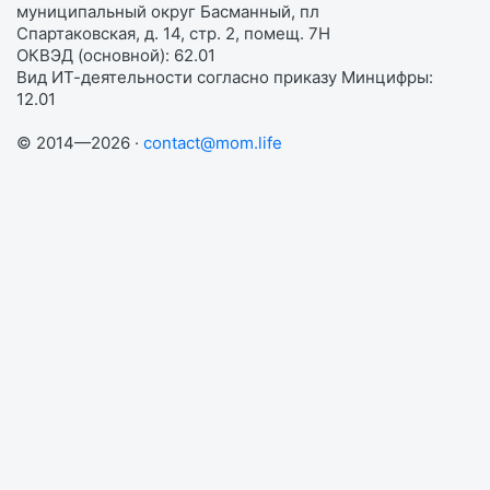
муниципальный округ Басманный, пл
Спартаковская, д. 14, стр. 2, помещ. 7Н
ОКВЭД (основной): 62.01
Вид ИТ-деятельности согласно приказу Минцифры:
12.01
© 2014—2026 ·
contact@mom.life