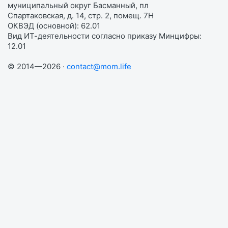
муниципальный округ Басманный, пл
Спартаковская, д. 14, стр. 2, помещ. 7Н
ОКВЭД (основной): 62.01
Вид ИТ-деятельности согласно приказу Минцифры:
12.01
© 2014—2026 ·
contact@mom.life