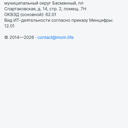
муниципальный округ Басманный, пл
Спартаковская, д. 14, стр. 2, помещ. 7Н
ОКВЭД (основной): 62.01
Вид ИТ-деятельности согласно приказу Минцифры:
12.01
© 2014—2026 ·
contact@mom.life