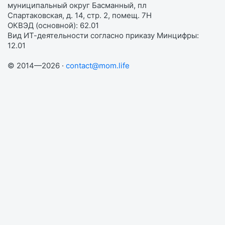
муниципальный округ Басманный, пл
Спартаковская, д. 14, стр. 2, помещ. 7Н
ОКВЭД (основной): 62.01
Вид ИТ-деятельности согласно приказу Минцифры:
12.01
© 2014—2026 ·
contact@mom.life