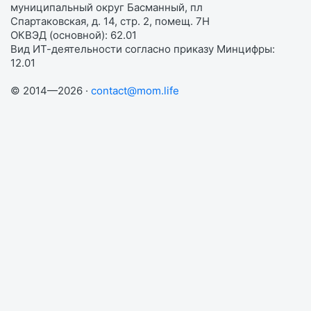
муниципальный округ Басманный, пл
Спартаковская, д. 14, стр. 2, помещ. 7Н
ОКВЭД (основной): 62.01
Вид ИТ-деятельности согласно приказу Минцифры:
12.01
© 2014—2026 ·
contact@mom.life