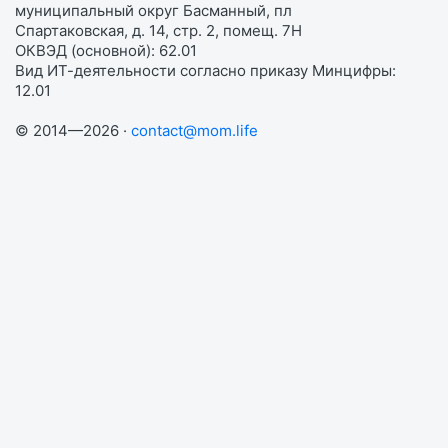
муниципальный округ Басманный, пл
Спартаковская, д. 14, стр. 2, помещ. 7Н
ОКВЭД (основной): 62.01
Вид ИТ-деятельности согласно приказу Минцифры:
12.01
© 2014—2026 ·
contact@mom.life