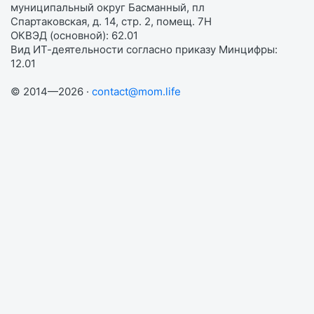
муниципальный округ Басманный, пл
Спартаковская, д. 14, стр. 2, помещ. 7Н
ОКВЭД (основной): 62.01
Вид ИТ-деятельности согласно приказу Минцифры:
12.01
© 2014—2026 ·
contact@mom.life