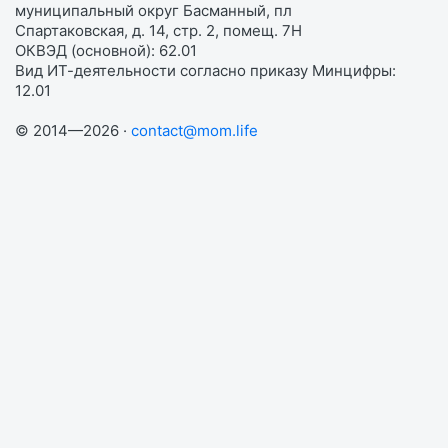
муниципальный округ Басманный, пл
Спартаковская, д. 14, стр. 2, помещ. 7Н
ОКВЭД (основной): 62.01
Вид ИТ-деятельности согласно приказу Минцифры:
12.01
© 2014—2026 ·
contact@mom.life