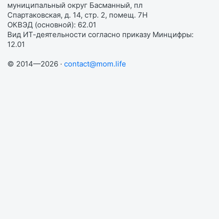
муниципальный округ Басманный, пл
Спартаковская, д. 14, стр. 2, помещ. 7Н
ОКВЭД (основной): 62.01
Вид ИТ-деятельности согласно приказу Минцифры:
12.01
© 2014—2026 ·
contact@mom.life