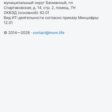
муниципальный округ Басманный, пл
Спартаковская, д. 14, стр. 2, помещ. 7Н
ОКВЭД (основной): 62.01
Вид ИТ-деятельности согласно приказу Минцифры:
12.01
© 2014—2026 ·
contact@mom.life