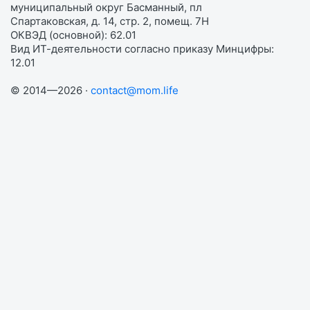
муниципальный округ Басманный, пл
Спартаковская, д. 14, стр. 2, помещ. 7Н
ОКВЭД (основной): 62.01
Вид ИТ-деятельности согласно приказу Минцифры:
12.01
© 2014—2026 ·
contact@mom.life