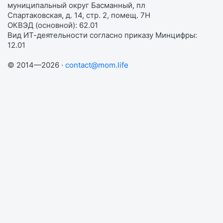
муниципальный округ Басманный, пл
Спартаковская, д. 14, стр. 2, помещ. 7Н
ОКВЭД (основной): 62.01
Вид ИТ-деятельности согласно приказу Минцифры:
12.01
© 2014—2026 ·
contact@mom.life