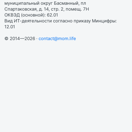
муниципальный округ Басманный, пл
Спартаковская, д. 14, стр. 2, помещ. 7Н
ОКВЭД (основной): 62.01
Вид ИТ-деятельности согласно приказу Минцифры:
12.01
© 2014—2026 ·
contact@mom.life