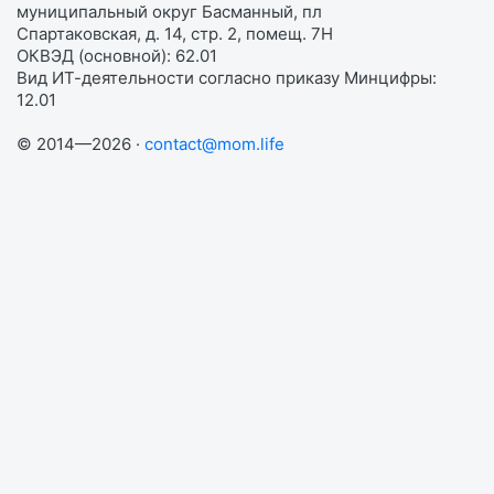
муниципальный округ Басманный, пл
Спартаковская, д. 14, стр. 2, помещ. 7Н
ОКВЭД (основной): 62.01
Вид ИТ-деятельности согласно приказу Минцифры:
12.01
© 2014—2026 ·
contact@mom.life